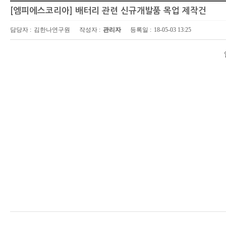
[엠피에스코리아] 배터리 관련 신규개발품 목업 제작건
담당자 :
김한나연구원
작성자 :
관리자
등록일 :
18-05-03 13:25