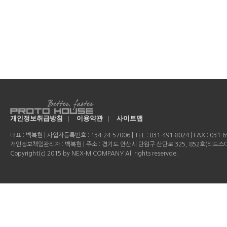
개인정보취급방침
|
이용약관
|
사이트맵
대표 : 백복현 | 사업자등록번호 : 134-24-57006 | TEL : 031-491-8024 | FAX : 031-69
개인정보책임관리자 : 백복현 | 주소 : 경기도 안산시 단원구 산단로 325, 852호(리드
Copyright(c) 2015 by NEX-M COMPANY All rights reservde.