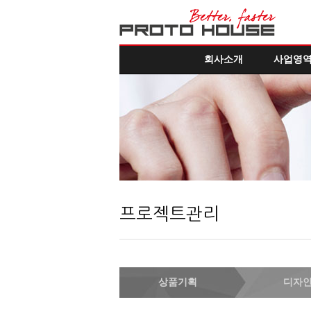
회사소개
사업영
프로젝트관리
상품기획
디자