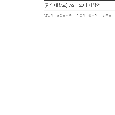
[한양대학교] ASIF 모터 제작건
담당자 :
권병일교수
작성자 :
관리자
등록일 :