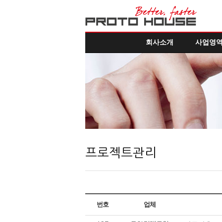
회사소개
사업영
프로젝트관리
번호
업체