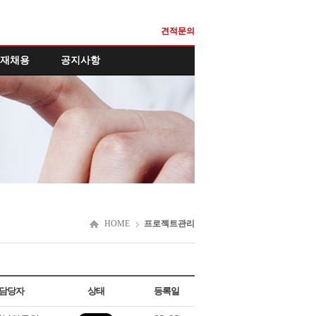
견적문의
재채용
공지사항
HOME
프로젝트관리
담당자
상태
등록일