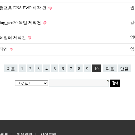
프용 DN8 EWP 제작 건
권
ousing_gen20 목업 제작건
김
트레일러 제작건
양
제작건
임
처음
1
2
3
4
5
6
7
8
9
10
다음
맨끝
급방침
|
이용약관
|
사이트맵