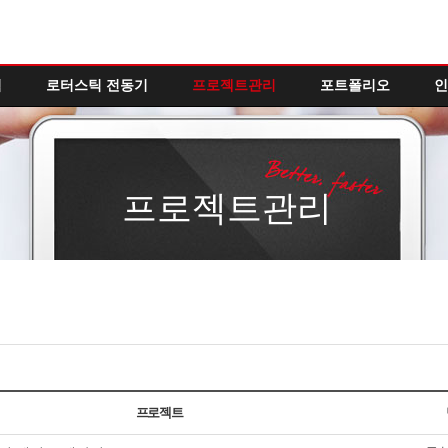
역
로터스틱 전동기
프로젝트관리
포트폴리오
인
프로젝트관리
프로젝트