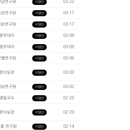
상남연구원
03-23
시양산
승균연구원
03-17
시양산
석운연구원
03-17
시양산
영우대리
03-09
시양산
영우대리
03-09
시양산
한별연구원
03-06
시양산
정식실장
03-03
시양산
원삼연구원
03-02
시양산
병일교수
02-20
시양산
정식실장
02-20
시양산
울 연구원
02-14
시양산