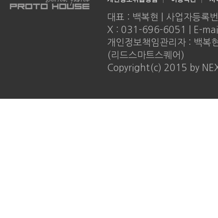
대표 : 백복현 | 사업자등록번호 : 
X : 031-696-6051 | E-ma
개인정보책임관리자 : 백복현 |
(리드스마트스퀘어)
Copyright(c) 2015 by NE