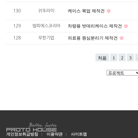
130
귀뚜라미
케이스 목업 제작건
129
엠피에스코리아
차량용 밧데리케이스 제작건
128
무한기업
의료용 원심분리기 제작건
처음
1
2
3
개인정보취급방침
|
이용약관
|
사이트맵