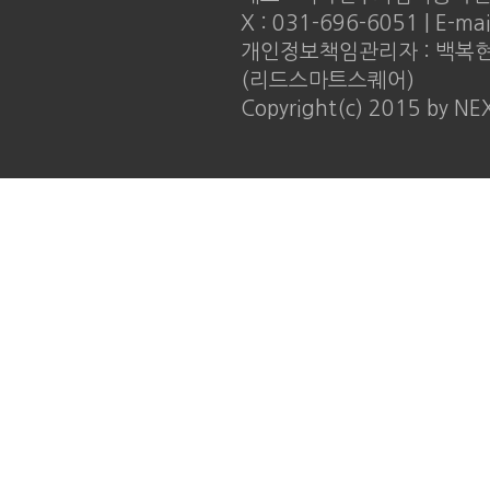
X : 031-696-6051 | E-ma
개인정보책임관리자 : 백복현 |
(리드스마트스퀘어)
Copyright(c) 2015 by NE