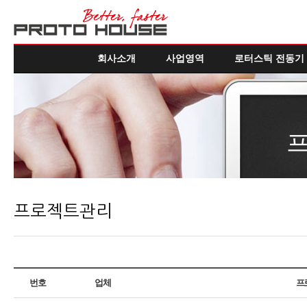
회사소개
사업영역
로터스틱 전동기
프로젝트관리
번호
업체
프