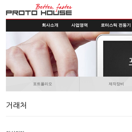
회사소개
사업영역
로터스틱 전동기
포트폴리오
제작장비
거래처