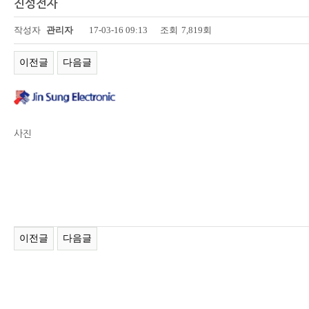
진성전자
페이지 정보
작성자
관리자
17-03-16 09:13
조회
7,819회
이전글
다음글
사진
이전글
다음글