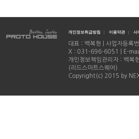
개인정보취급방침
|
이용약관
|
사
대표 : 백복현 | 사업자등록번호 : 
X : 031-696-6051 | E-ma
개인정보책임관리자 : 백복현 |
(리드스마트스퀘어)
Copyright(c) 2015 by NE