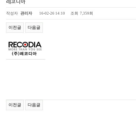
레코디아
페이지 정보
작성자
관리자
16-02-26 14:10
조회
7,359회
이전글
다음글
이전글
다음글