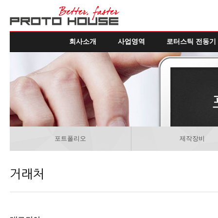
회사소개
사업영역
로터스틱 전동기
포트폴리오
제작장비
거래처