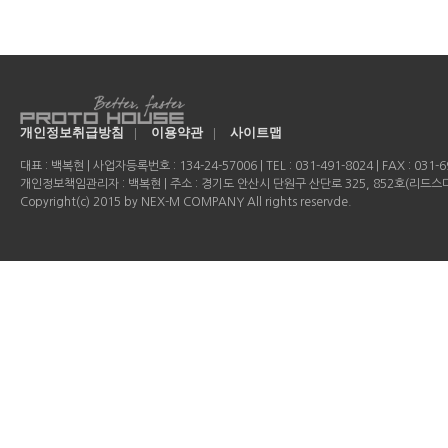
개인정보취급방침
|
이용약관
|
사이트맵
대표 : 백복현 | 사업자등록번호 : 134-24-57006 | TEL : 031-491-8024 | FAX : 031-69
개인정보책임관리자 : 백복현 | 주소 : 경기도 안산시 단원구 산단로 325, 852호(리드
Copyright(c) 2015 by NEX-M COMPANY All rights reservde.