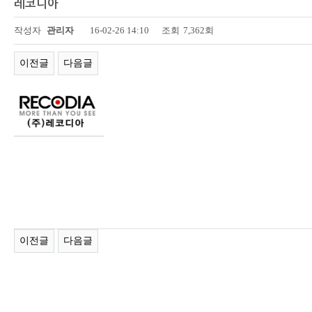
레코디아
페이지 정보
작성자
관리자
16-02-26 14:10
조회
7,362회
이전글
다음글
이전글
다음글