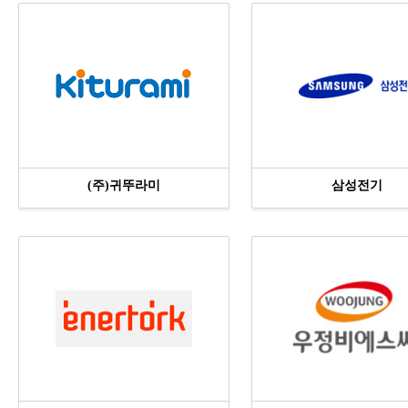
(주)귀뚜라미
삼성전기