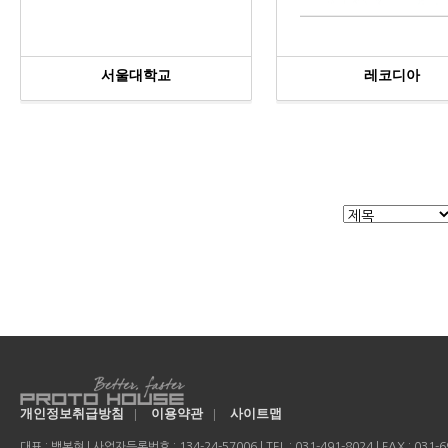
서울대학교
레코디아
개인정보취급방침
|
이용약관
|
사이트맵
대표 : 백복현 | 사업자등록번호 : 134-24-57006 | TEL : 031-491-8024 | FAX : 031-69