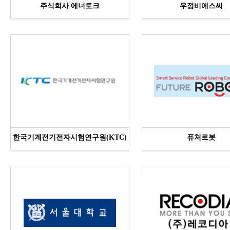
주식회사 에너토크
우정비에스씨
한국기계전기전자시험연구원(KTC)
퓨처로봇