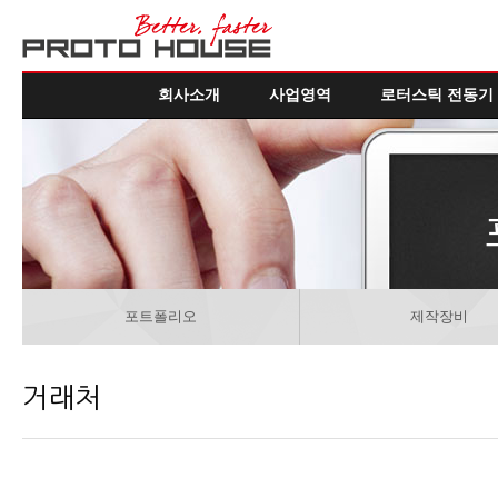
회사소개
사업영역
로터스틱 전동기
포트폴리오
제작장비
거래처