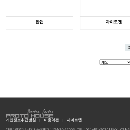
한랩
자이로젠
개인정보취급방침
|
이용약관
|
사이트맵
대표 : 백복현 | 사업자등록번호 : 134-24-57006 | TEL : 031-491-8024 | FAX : 031-69