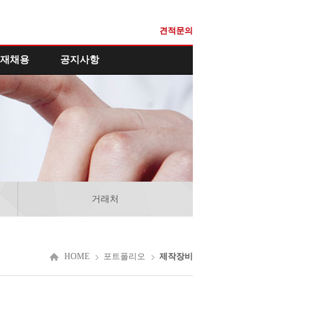
견적문의
재채용
공지사항
거래처
HOME
포트폴리오
제작장비