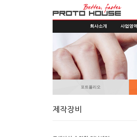
회사소개
사업영
포트폴리오
제작장비