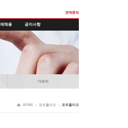
견적문의
재채용
공지사항
거래처
HOME
포트폴리오
포트폴리오