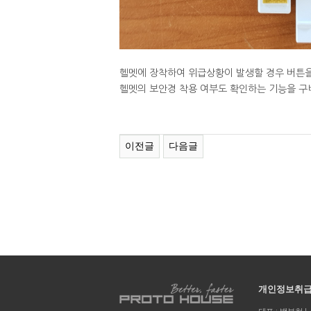
헬멧에 장착하여 위급상황이 발생할 경우 버튼을
헬멧의 보안경 착용 여부도 확인하는 기능을 구
이전글
다음글
개인정보취