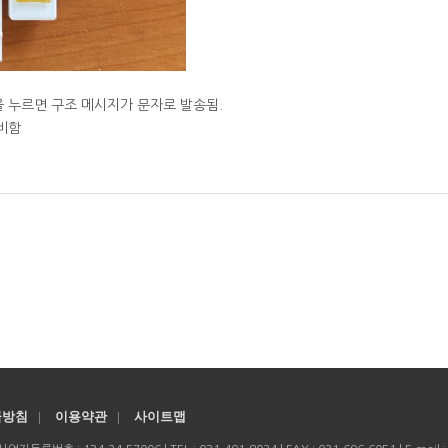
 누르면 구조 메시지가 문자로 발송됨.
비함
급방침
|
이용약관
|
사이트맵